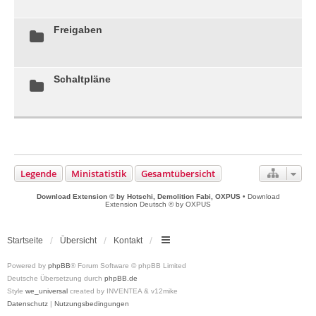
Freigaben
Schaltpläne
Legende
Ministatistik
Gesamtübersicht
Download Extension © by Hotschi, Demolition Fabi, OXPUS
• Download
Extension Deutsch © by OXPUS
Startseite
Übersicht
Kontakt
Powered by
phpBB
® Forum Software © phpBB Limited
Deutsche Übersetzung durch
phpBB.de
Style
we_universal
created by INVENTEA & v12mike
Datenschutz
|
Nutzungsbedingungen