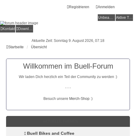
Registrieren
Anmelden
Unbeantwortete Themen
Aktive Themen
Kontakt
Downloads
Aktuelle Zeit: Sonntag 9. August 2026, 07:18
Startseite
Übersicht
Willkommen im Buell-Forum
Wir laden Dich herzlich ein Teil der Community zu werden :)
- - -
Besuch unsere
Merch-Shop
:)
AKTUELLE THEMEN
Buell Bikes and Coffee