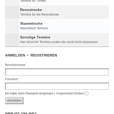
Termine für Treffen
Rennstrecke
Termine für die Rennstrecke
Stammtische
Stammtisch Termine
Sonstige Termine
Hier könnt Ihr Termine posten die sonst nicht reinpassen
ANMELDEN
•
REGISTRIEREN
Benutzername:
Passwort:
Ich habe mein Passwort vergessen
|
Angemeldet bleiben
WER IST ONLINE?