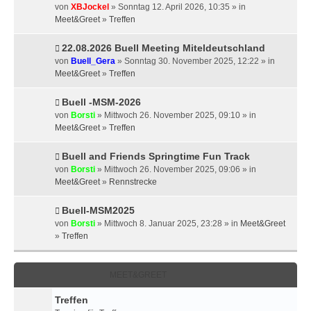
von
XBJockel
» Sonntag 12. April 2026, 10:35 » in
Meet&Greet
»
Treffen
22.08.2026 Buell Meeting Miteldeutschland
von
Buell_Gera
» Sonntag 30. November 2025, 12:22 » in
Meet&Greet
»
Treffen
Buell -MSM-2026
von
Borsti
» Mittwoch 26. November 2025, 09:10 » in
Meet&Greet
»
Treffen
Buell and Friends Springtime Fun Track
von
Borsti
» Mittwoch 26. November 2025, 09:06 » in
Meet&Greet
»
Rennstrecke
Buell-MSM2025
von
Borsti
» Mittwoch 8. Januar 2025, 23:28 » in
Meet&Greet
»
Treffen
MEET&GREET
Treffen