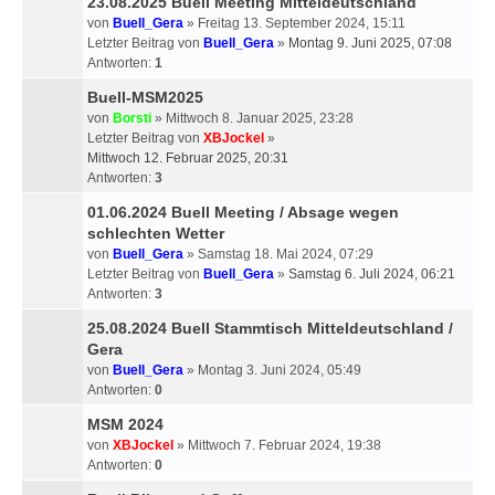
23.08.2025 Buell Meeting Mitteldeutschland
von
Buell_Gera
» Freitag 13. September 2024, 15:11
Letzter Beitrag von
Buell_Gera
»
Montag 9. Juni 2025, 07:08
Antworten:
1
Buell-MSM2025
von
Borsti
» Mittwoch 8. Januar 2025, 23:28
Letzter Beitrag von
XBJockel
»
Mittwoch 12. Februar 2025, 20:31
Antworten:
3
01.06.2024 Buell Meeting / Absage wegen
schlechten Wetter
von
Buell_Gera
» Samstag 18. Mai 2024, 07:29
Letzter Beitrag von
Buell_Gera
»
Samstag 6. Juli 2024, 06:21
Antworten:
3
25.08.2024 Buell Stammtisch Mitteldeutschland /
Gera
von
Buell_Gera
» Montag 3. Juni 2024, 05:49
Antworten:
0
MSM 2024
von
XBJockel
» Mittwoch 7. Februar 2024, 19:38
Antworten:
0