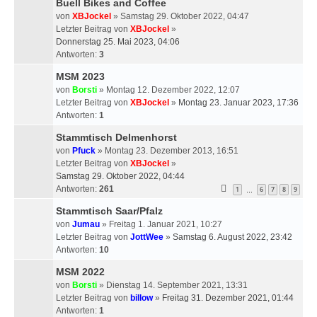
Buell Bikes and Coffee
von
XBJockel
» Samstag 29. Oktober 2022, 04:47
Letzter Beitrag von
XBJockel
»
Donnerstag 25. Mai 2023, 04:06
Antworten:
3
MSM 2023
von
Borsti
» Montag 12. Dezember 2022, 12:07
Letzter Beitrag von
XBJockel
»
Montag 23. Januar 2023, 17:36
Antworten:
1
Stammtisch Delmenhorst
von
Pfuck
» Montag 23. Dezember 2013, 16:51
Letzter Beitrag von
XBJockel
»
Samstag 29. Oktober 2022, 04:44
Antworten:
261
1
6
7
8
9
…
Stammtisch Saar/Pfalz
von
Jumau
» Freitag 1. Januar 2021, 10:27
Letzter Beitrag von
JottWee
»
Samstag 6. August 2022, 23:42
Antworten:
10
MSM 2022
von
Borsti
» Dienstag 14. September 2021, 13:31
Letzter Beitrag von
billow
»
Freitag 31. Dezember 2021, 01:44
Antworten:
1