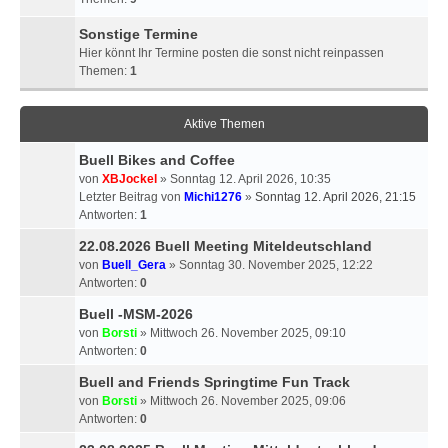
Sonstige Termine
Hier könnt Ihr Termine posten die sonst nicht reinpassen
Themen:
1
Aktive Themen
Buell Bikes and Coffee
von
XBJockel
» Sonntag 12. April 2026, 10:35
Letzter Beitrag von
Michi1276
»
Sonntag 12. April 2026, 21:15
Antworten:
1
22.08.2026 Buell Meeting Miteldeutschland
von
Buell_Gera
» Sonntag 30. November 2025, 12:22
Antworten:
0
Buell -MSM-2026
von
Borsti
» Mittwoch 26. November 2025, 09:10
Antworten:
0
Buell and Friends Springtime Fun Track
von
Borsti
» Mittwoch 26. November 2025, 09:06
Antworten:
0