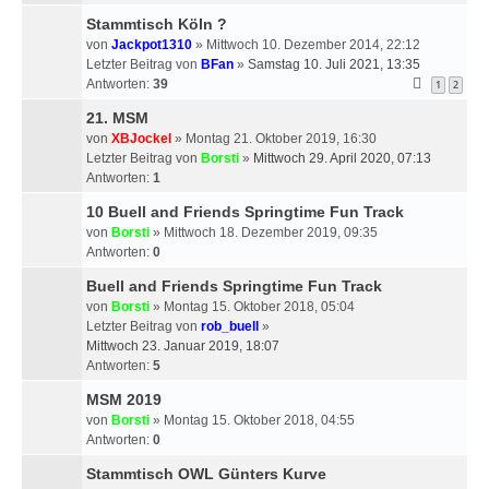
Stammtisch Köln ?
von
Jackpot1310
» Mittwoch 10. Dezember 2014, 22:12
Letzter Beitrag von
BFan
»
Samstag 10. Juli 2021, 13:35
Antworten:
39
1
2
21. MSM
von
XBJockel
» Montag 21. Oktober 2019, 16:30
Letzter Beitrag von
Borsti
»
Mittwoch 29. April 2020, 07:13
Antworten:
1
10 Buell and Friends Springtime Fun Track
von
Borsti
» Mittwoch 18. Dezember 2019, 09:35
Antworten:
0
Buell and Friends Springtime Fun Track
von
Borsti
» Montag 15. Oktober 2018, 05:04
Letzter Beitrag von
rob_buell
»
Mittwoch 23. Januar 2019, 18:07
Antworten:
5
MSM 2019
von
Borsti
» Montag 15. Oktober 2018, 04:55
Antworten:
0
Stammtisch OWL Günters Kurve