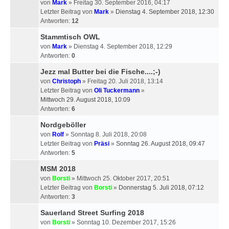
von
Mark
» Freitag 30. September 2016, 04:17
Letzter Beitrag von
Mark
»
Dienstag 4. September 2018, 12:30
Antworten:
12
Stammtisch OWL
von
Mark
» Dienstag 4. September 2018, 12:29
Antworten:
0
Jezz mal Butter bei die Fische....;-)
von
Christoph
» Freitag 20. Juli 2018, 13:14
Letzter Beitrag von
Oli Tuckermann
»
Mittwoch 29. August 2018, 10:09
Antworten:
6
Nordgeböller
von
Rolf
» Sonntag 8. Juli 2018, 20:08
Letzter Beitrag von
Präsi
»
Sonntag 26. August 2018, 09:47
Antworten:
5
MSM 2018
von
Borsti
» Mittwoch 25. Oktober 2017, 20:51
Letzter Beitrag von
Borsti
»
Donnerstag 5. Juli 2018, 07:12
Antworten:
3
Sauerland Street Surfing 2018
von
Borsti
» Sonntag 10. Dezember 2017, 15:26