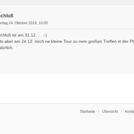
schluß
ntag 24. Oktober 2016, 10:05
hluß ist am 31.12. ... :-)
ibts aber am 24.12. noch ne kleine Tour zu nem großen Treffen in der P
türlich.
Startseite
Übersicht
Konta