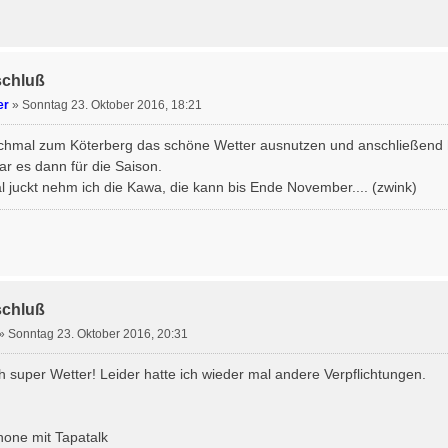
schluß
er
»
Sonntag 23. Oktober 2016, 18:21
chmal zum Köterberg das schöne Wetter ausnutzen und anschließend ha
ar es dann für die Saison.
juckt nehm ich die Kawa, die kann bis Ende November.... (zwink)
schluß
»
Sonntag 23. Oktober 2016, 20:31
h super Wetter! Leider hatte ich wieder mal andere Verpflichtungen.
one mit Tapatalk