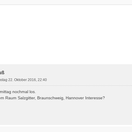
rte Suche
uß
stag 22. Oktober 2016, 22:40
 mittag nochmal los.
em Raum Salzgitter, Braunschweig, Hannover Interesse?